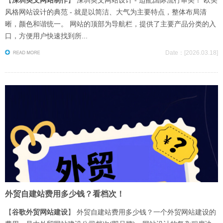
【
深圳英文网站制作
】 深圳英文网站设计 - 适配国际流行审美！ 欧美
风格网站设计的典范 - 就是以简洁、大气为主要特点，整体布局清
晰，颜色和谐统一。 网站的顶部为导航栏，提供了主要产品分类的入
口，方便用户快速找到所...
Date：[2026.03.18]
外贸自建站费用多少钱？看档次！
【
谷歌外贸网站建设
】 外贸自建站费用多少钱？一个外贸网站建设的