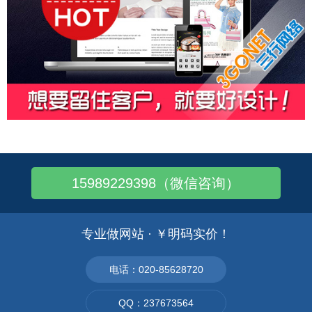
15989229398（微信咨询）
专业做网站 · ￥明码实价！
电话：020-85628720
QQ：237673564