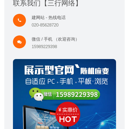
联系我们【三行网络】
建网站 - 热线电话
020-85628720
微信 / 手机 （欢迎咨询）
15989229398