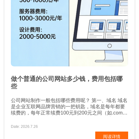
做个普通的公司网站多少钱，费用包括哪
些
公司网站制作一般包括哪些费用呢？ 第一、域名 域名
是企业互联网品牌营销的一把钥匙，域名是每年都要
续费的，每年正常续费100元到200元之间（如.com
.net），如果有特殊域名后缀的话，可能会更高一些。
第二、空间 空间也称之为服务器，这个要看企业网站
Date: 2026.7.26
的类型了，需求量有多少，配置也需要考虑，费用多
阅读详情
少不一，不过一般正常的企业网站，空间费用差不多