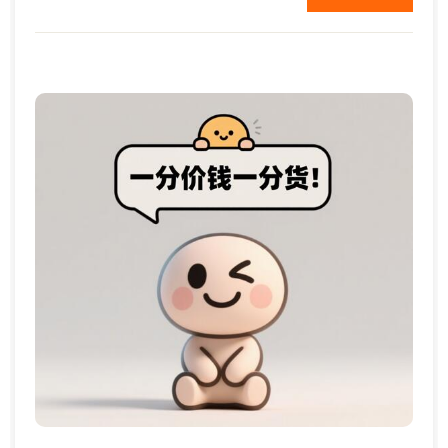
每年一千到2千元。 ...