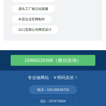
源头工厂独立站搭建
外贸企业官网制作
出口贸易公司网页设计
15989229398（微信咨询）
专业做网站 · ￥明码实价！
电话：020-85628720
QQ：237673564