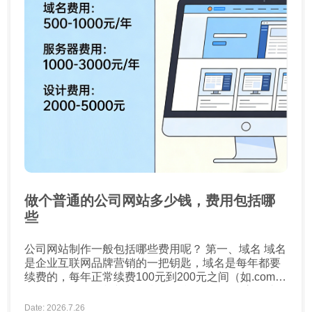
做个普通的公司网站多少钱，费用包括哪
些
公司网站制作一般包括哪些费用呢？ 第一、域名 域名
是企业互联网品牌营销的一把钥匙，域名是每年都要
续费的，每年正常续费100元到200元之间（如.com
.net），如果有特殊域名后缀的话，可能会更高一些。
第二、空间 空间也称之为服务器，这个要看企业网站
Date: 2026.7.26