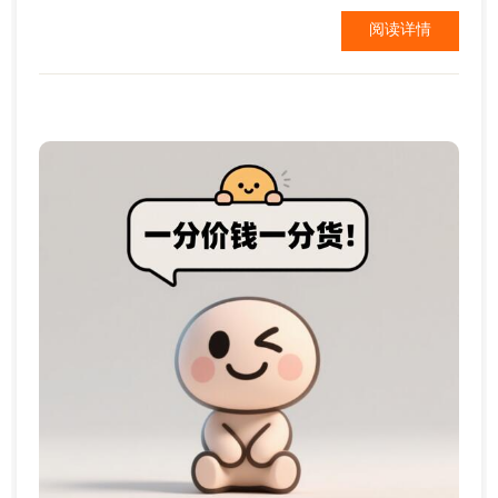
的类型了，需求量有多少，配置也需要考虑，费用多
阅读详情
少不一，不过一般正常的企业网站，空间费用差不多
每年一千到2千元。 ...