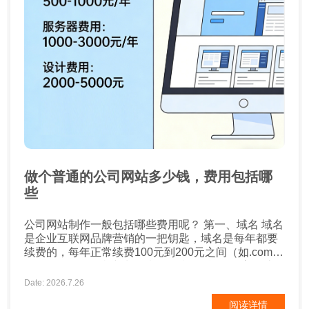
做个普通的公司网站多少钱，费用包括哪
些
公司网站制作一般包括哪些费用呢？ 第一、域名 域名
是企业互联网品牌营销的一把钥匙，域名是每年都要
续费的，每年正常续费100元到200元之间（如.com
.net），如果有特殊域名后缀的话，可能会更高一些。
第二、空间 空间也称之为服务器，这个要看企业网站
Date: 2026.7.26
的类型了，需求量有多少，配置也需要考虑，费用多
阅读详情
少不一，不过一般正常的企业网站，空间费用差不多