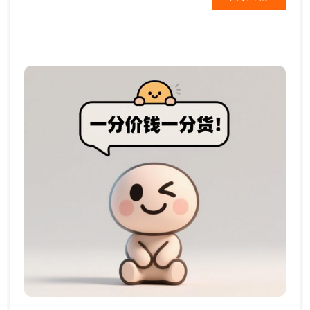
每年一千到2千元。 ...