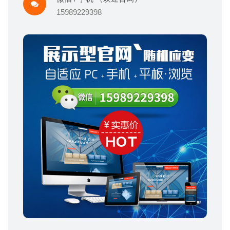
15989229398