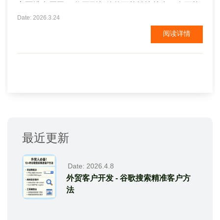
方面排查原因。 收不到邮件的可能性比较多，有可能
是发件方的原因，也可能是收件方的原因。首先联系
Date: 2026.3.24
发件人核实信件发送情况，确认发信方的发送状态是
阅读详情
成功还是失败。 1.发件人发送状态显示失败 检查收件
人地址是否正确，并尝试重新发送。如有退信...
最近更新
Date: 2026.4.8
外贸客户开发 - 谷歌搜索精准客户方
法