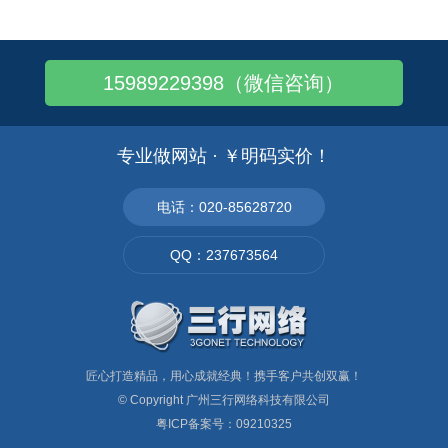
15989229398（微信咨询）
专业做网站 · ￥明码实价！
电话：020-85628720
QQ：237673564
匠心打造精品，用心成就经典！携手客户共创双赢！
© Copyright
广州三行网络科技有限公司
粤ICP备案号：09210325