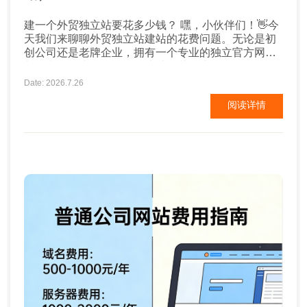
建一个外贸独立站要花多少钱？ 嘿，小伙伴们！👋今
天我们来聊聊外贸独立站建站的花费问题。无论是初
创公司还是老牌企业，拥有一个专业的独立官方网站
都是必不可少的。但是，建站要花多少钱呢？别担
心，我来给你详细解析一下！💸 域名注册费用 首
Date: 2026.7.26
先，你得有个域名，也就是你的网址。常见的域名后
阅读详情
缀有.com、.cn等，每年费用大约在几十元至几百元
不...