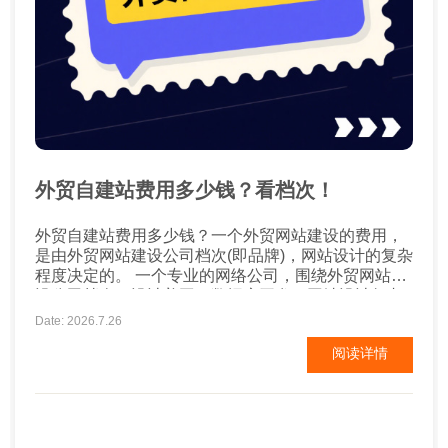
外贸自建站费用多少钱？看档次！
外贸自建站费用多少钱？一个外贸网站建设的费用，
是由外贸网站建设公司档次(即品牌)，网站设计的复杂
程度决定的。 一个专业的网络公司，围绕外贸网站建
设公司档次、设计美工、数据库开发、网站设计复杂
程度、售后服务、域名注册、服务器租用等，都是外
Date: 2026.7.26
贸网站建设公司要考虑的收费项目。网站建设费用从
阅读详情
几千元到十几万元不等。网站建设费用一般与功能要
求是成正比的。 一般来说外贸网站建设的成本费用大
致有四类...