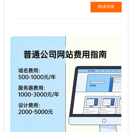
先，你得有个域名，也就是你的网址。常见的域名后
阅读详情
缀有.com、.cn等，每年费用大约在几十元至几百元
不...