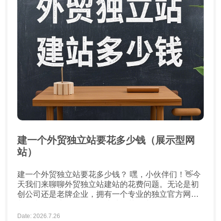
建一个外贸独立站要花多少钱（展示型网
站）
建一个外贸独立站要花多少钱？ 嘿，小伙伴们！👋今
天我们来聊聊外贸独立站建站的花费问题。无论是初
创公司还是老牌企业，拥有一个专业的独立官方网站
都是必不可少的。但是，建站要花多少钱呢？别担
心，我来给你详细解析一下！💸 域名注册费用 首
Date: 2026.7.26