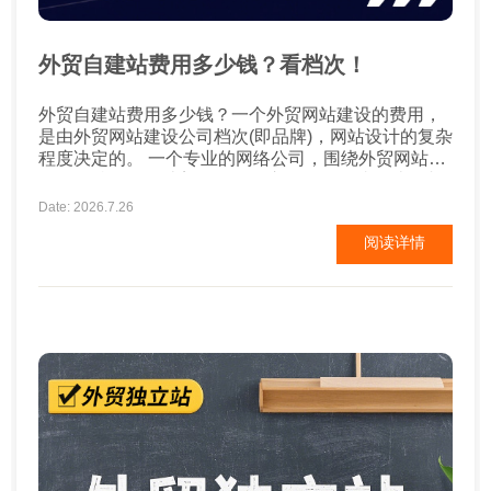
外贸自建站费用多少钱？看档次！
外贸自建站费用多少钱？一个外贸网站建设的费用，
是由外贸网站建设公司档次(即品牌)，网站设计的复杂
程度决定的。 一个专业的网络公司，围绕外贸网站建
设公司档次、设计美工、数据库开发、网站设计复杂
程度、售后服务、域名注册、服务器租用等，都是外
Date: 2026.7.26
贸网站建设公司要考虑的收费项目。网站建设费用从
阅读详情
几千元到十几万元不等。网站建设费用一般与功能要
求是成正比的。 一般来说外贸网站建设的成本费用大
致有四类...