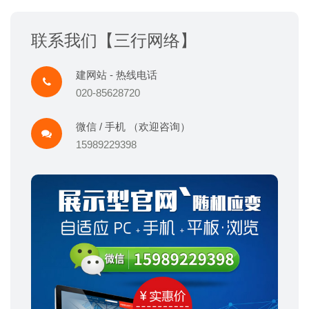
联系我们【三行网络】
建网站 - 热线电话
020-85628720
微信 / 手机 （欢迎咨询）
15989229398