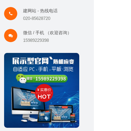
建网站 - 热线电话
020-85628720
微信 / 手机 （欢迎咨询）
15989229398