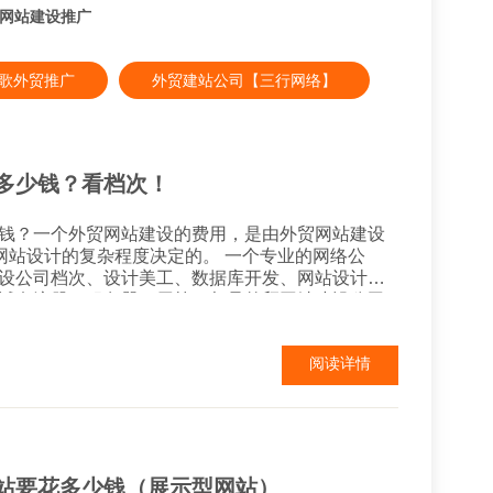
文网站建设推广
e谷歌外贸推广
外贸建站公司【三行网络】
多少钱？看档次！
钱？一个外贸网站建设的费用，是由外贸网站建设
计的复杂程度决定的。 一个专业的网络公
设公司档次、设计美工、数据库开发、网站设计复
域名注册、服务器租用等，都是外贸网站建设公司
网站建设费用从几千元到十几万元不等。网站建设
来说外贸网站建设的成本费用大
阅读详情
站要花多少钱（展示型网站）