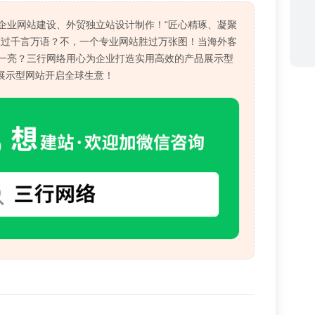
企业网站建设、外贸独立站设计制作！“匠心精琢、凝聚
胜过千言万语？不，一个专业网站胜过万张图！当海外客
一亮？三行网络用心为企业打造实用高效的产品展示型
个展示型网站开启全球生意！