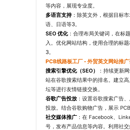
等内容，展现专业度。
多语言支持
：除英文外，根据目标市
语、日语等
3
。
SEO 优化
：合理布局关键词，在标题、
入。优化网站结构，使用合理的标题
3
。
PCB线路板工厂 - 外贸英文网站
推广
搜索引擎优化（SEO）
：持续更新网
站在谷歌搜索结果中的排名。建立高
坛等进行友情链接交换。
谷歌广告投放
：设置谷歌搜索广告、
投放。结合谷歌购物广告，展示 PC
社交媒体推广
：在 Facebook、Li
号，发布产品信息等内容。利用社交