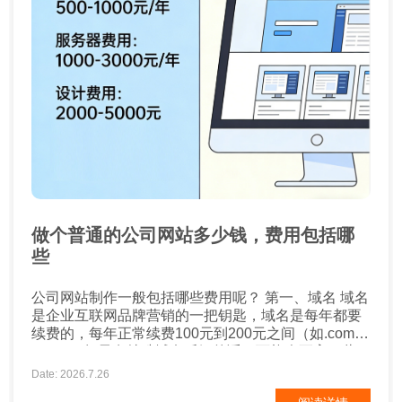
做个普通的公司网站多少钱，费用包括哪
些
公司网站制作一般包括哪些费用呢？ 第一、域名 域名
是企业互联网品牌营销的一把钥匙，域名是每年都要
续费的，每年正常续费100元到200元之间（如.com
.net），如果有特殊域名后缀的话，可能会更高一些。
第二、空间 空间也称之为服务器，这个要看企业网站
Date: 2026.7.26
的类型了，需求量有多少，配置也需要考虑，费用多