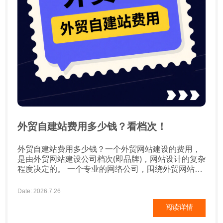
外贸自建站费用多少钱？看档次！
外贸自建站费用多少钱？一个外贸网站建设的费用，
是由外贸网站建设公司档次(即品牌)，网站设计的复杂
程度决定的。 一个专业的网络公司，围绕外贸网站建
设公司档次、设计美工、数据库开发、网站设计复杂
程度、售后服务、域名注册、服务器租用等，都是外
Date: 2026.7.26
贸网站建设公司要考虑的收费项目。网站建设费用从
阅读详情
几千元到十几万元不等。网站建设费用一般与功能要
求是成正比的。 一般来说外贸网站建设的成本费用大