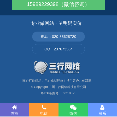
15989229398（微信咨询）
专业做网站 · ￥明码实价！
电话：020-85628720
QQ：237673564
匠心打造精品，用心成就经典！携手客户共创双赢！
© Copyright
广州三行网络科技有限公司
粤ICP备案号：09210325
首页
电话
微信
联系