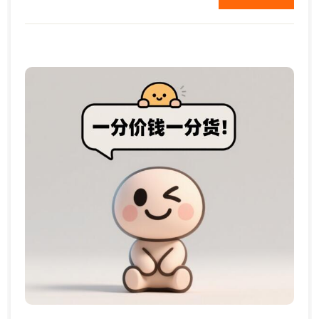
每年一千到2千元。 ...