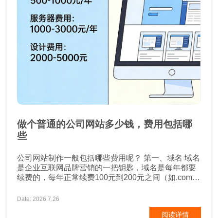
做个普通的公司网站多少钱，费用包括哪
些
公司网站制作一般包括哪些费用呢？ 第一、域名 域名
是企业互联网品牌营销的一把钥匙，域名是每年都要
续费的，每年正常续费100元到200元之间（如.com
.net），如果有特殊域名后缀的话，可能会更高一些。
第二、空间 空间也称之为服务器，这个要看企业网站
Date: 2026.7.26
的类型了，需求量有多少，配置也需要考虑，费用多
阅读详情
少不一，不过一般正常的企业网站，空间费用差不多