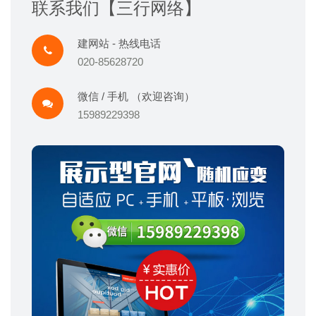
联系我们【三行网络】
建网站 - 热线电话
020-85628720
微信 / 手机 （欢迎咨询）
15989229398