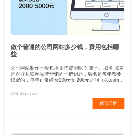
做个普通的公司网站多少钱，费用包括哪
些
公司网站制作一般包括哪些费用呢？ 第一、域名 域名
是企业互联网品牌营销的一把钥匙，域名是每年都要
续费的，每年正常续费100元到200元之间（如.com
.net），如果有特殊域名后缀的话，可能会更高一些。
第二、空间 空间也称之为服务器，这个要看企业网站
Date: 2026.7.26
的类型了，需求量有多少，配置也需要考虑，费用多
阅读详情
少不一，不过一般正常的企业网站，空间费用差不多
每年一千到2千元。 ...